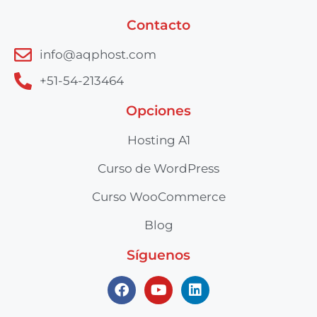
Contacto
info@aqphost.com
+51-54-213464
Opciones
Hosting A1
Curso de WordPress
Curso WooCommerce
Blog
Síguenos