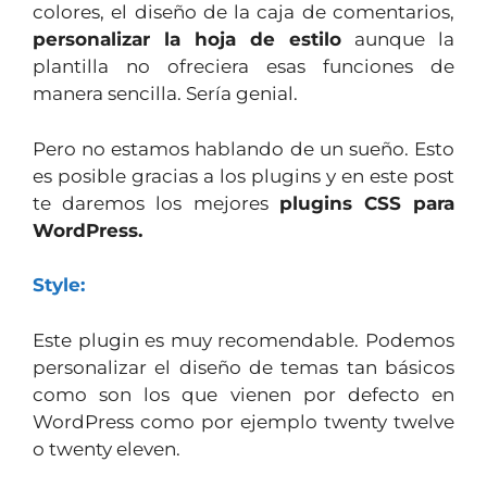
colores, el diseño de la caja de comentarios,
personalizar la hoja de estilo
aunque la
plantilla no ofreciera esas funciones de
manera sencilla. Sería genial.
Pero no estamos hablando de un sueño. Esto
es posible gracias a los plugins y en este post
te daremos los mejores
plugins CSS para
WordPress.
Style:
Este plugin es muy recomendable. Podemos
personalizar el diseño de temas tan básicos
como son los que vienen por defecto en
WordPress como por ejemplo twenty twelve
o twenty eleven.