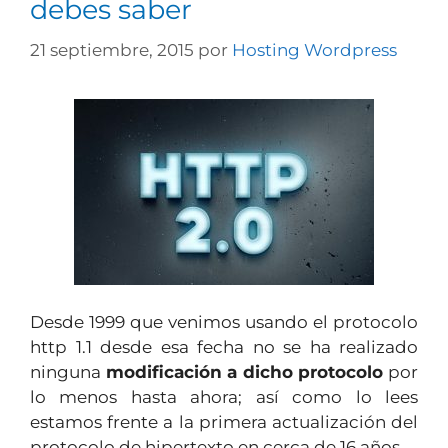
debes saber
21 septiembre, 2015
por
Hosting Wordpress
Desde 1999 que venimos usando el protocolo
http 1.1 desde esa fecha no se ha realizado
ninguna
modificación a dicho protocolo
por
lo menos hasta ahora; así como lo lees
estamos frente a la primera actualización del
protocolo de hipertexto en cerca de 16 años.