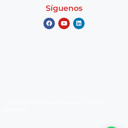
Síguenos
© 2020 AQP Hosting Wordpress. All Rights
Reserved.