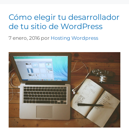
Cómo elegir tu desarrollador
de tu sitio de WordPress
7 enero, 2016
por
Hosting Wordpress