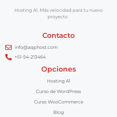
Hosting A1. Más velocidad para tu nuevo
proyecto
Contacto
info@aqphost.com
+51-54-213464
Opciones
Hosting A1
Curso de WordPress
Curso WooCommerce
Blog