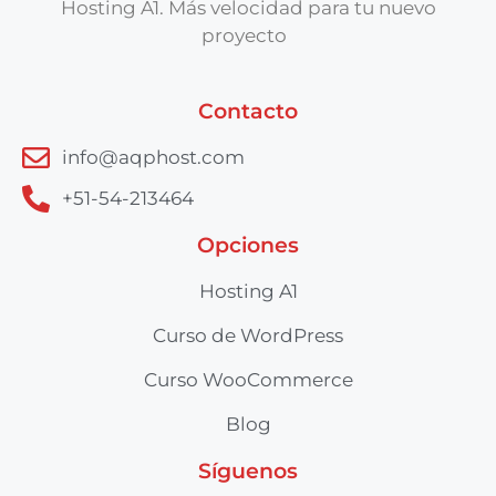
Hosting A1. Más velocidad para tu nuevo
proyecto
Contacto
info@aqphost.com
+51-54-213464
Opciones
Hosting A1
Curso de WordPress
Curso WooCommerce
Blog
Síguenos