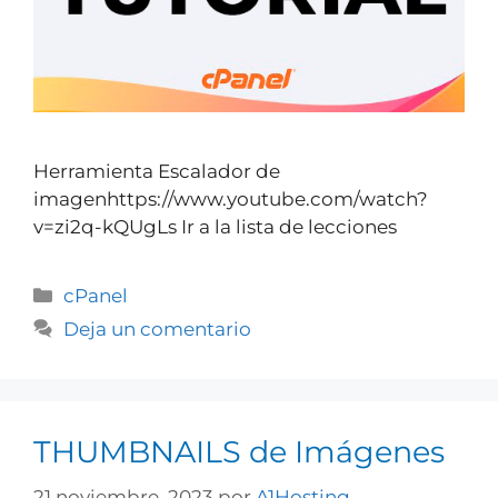
Herramienta Escalador de
imagenhttps://www.youtube.com/watch?
v=zi2q-kQUgLs Ir a la lista de lecciones
cPanel
Deja un comentario
THUMBNAILS de Imágenes
21 noviembre, 2023
por
A1Hosting