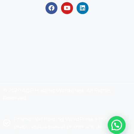
© 2020 AQP Hosting Wordpress. All Rights
Reserved.
Promoción Hosting WordPress a mitad de
precio aplica para el primer año de servicio.