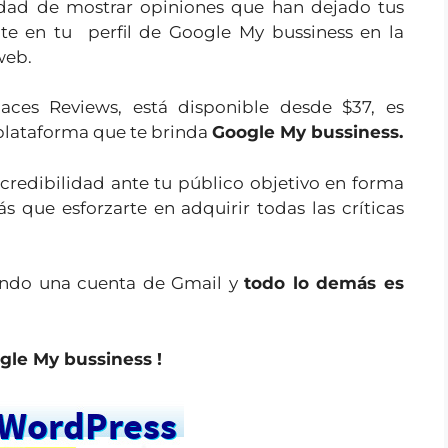
lidad de mostrar opiniones que han dejado tus
te en tu perfil de Google My bussiness en la
 web.
aces Reviews, está disponible desde $37, es
 plataforma que te brinda
Google My bussiness.
 credibilidad ante tu público objetivo en forma
s que esforzarte en adquirir todas las críticas
endo una cuenta de Gmail y
todo lo demás es
gle My bussiness !