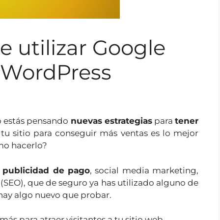
e utilizar Google
 WordPress
ro estás pensando
nuevas estrategias
para
tener
tu sitio para conseguir más ventas es lo mejor
mo hacerlo?
o
publicidad de pago
, social media marketing,
SEO), que de seguro ya has utilizado alguno de
 hay algo nuevo que probar.
ás para atraer visitantes a tu sitio web.