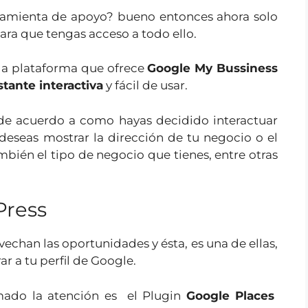
rramienta de apoyo? bueno entonces ahora solo
ara que tengas acceso a todo ello.
 la plataforma que ofrece
Google My Bussiness
stante interactiva
y fácil de usar.
 de acuerdo a como hayas decidido interactuar
deseas mostrar la dirección de tu negocio o el
bién el tipo de negocio que tienes, entre otras
Press
chan las oportunidades y ésta, es una de ellas,
r a tu perfil de Google.
amado la atención es el Plugin
Google Places