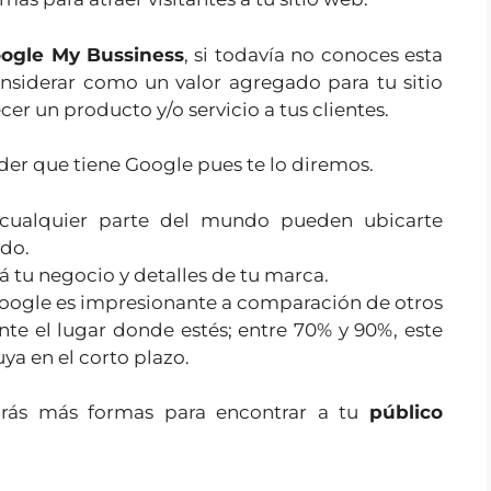
ogle My Bussiness
, si todavía no conoces esta
nsiderar como un valor agregado para tu sitio
cer un producto y/o servicio a tus clientes.
der que tiene Google pues te lo diremos.
 cualquier parte del mundo pueden ubicarte
ado.
 tu negocio y detalles de tu marca.
oogle es impresionante a comparación de otros
e el lugar donde estés; entre 70% y 90%, este
a en el corto plazo.
ndrás más formas para encontrar a tu
público