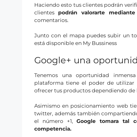
Haciendo esto tus clientes podrán verif
clientes
podrán valorarte mediante 
comentarios.
Junto con el mapa puedes subir un tou
está disponible en My Bussiness
Google+ una oportunid
Tenemos una oportunidad inmensa p
plataforma tiene el poder de utilizar
ofrecer tus productos dependiendo de 
Asimismo en posicionamiento web tien
twitter, además también compartiendo
el número +1,
Google tomara tal c
competencia.