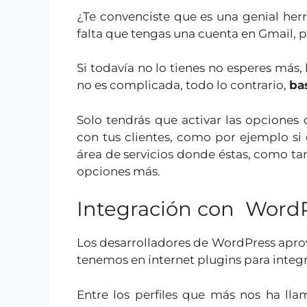
¿Te convenciste que es una genial he
falta que tengas una cuenta en Gmail, p
Si todavía no lo tienes no esperes más,
no es complicada, todo lo contrario,
ba
Solo tendrás que activar las opciones
con tus clientes, como por ejemplo si 
área de servicios donde éstas, como tam
opciones más.
Integración con Word
Los desarrolladores de WordPress aprove
tenemos en internet plugins para integra
Entre los perfiles que más nos ha ll