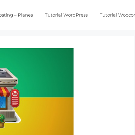
osting – Planes
Tutorial WordPress
Tutorial Wooc