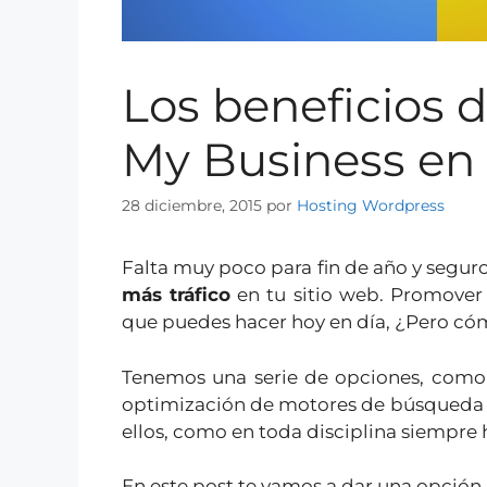
Los beneficios d
My Business en
28 diciembre, 2015
por
Hosting Wordpress
Falta muy poco para fin de año y segu
más tráfico
en tu sitio web. Promover 
que puedes hacer hoy en día, ¿Pero có
Tenemos una serie de opciones, com
optimización de motores de búsqueda (
ellos, como en toda disciplina siempre
En este post te vamos a dar una opción m