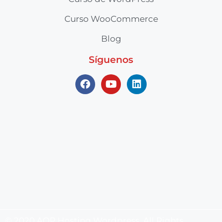
Curso WooCommerce
Blog
Síguenos
© 2020 AQP Hosting Wordpress. All Rights