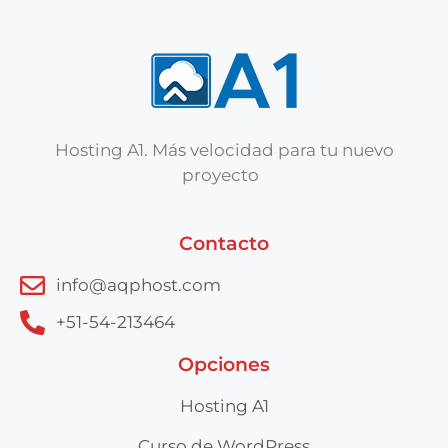
Hosting A1. Más velocidad para tu nuevo
proyecto
Contacto
info@aqphost.com
+51-54-213464
Opciones
Hosting A1
Curso de WordPress