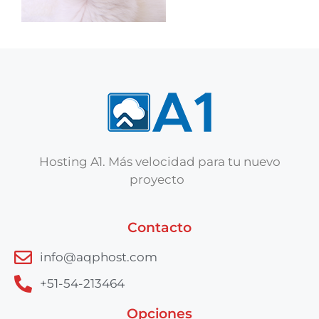
Hosting A1. Más velocidad para tu nuevo
proyecto
Contacto
info@aqphost.com
+51-54-213464
Opciones