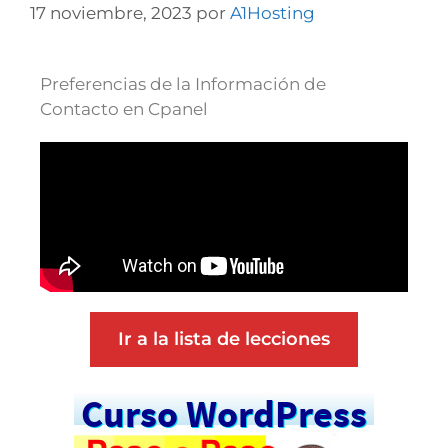
17 noviembre, 2023
por
A1Hosting
Preferencias de la Información de
Contacto en Cpanel
Ir a la lista de lecciones