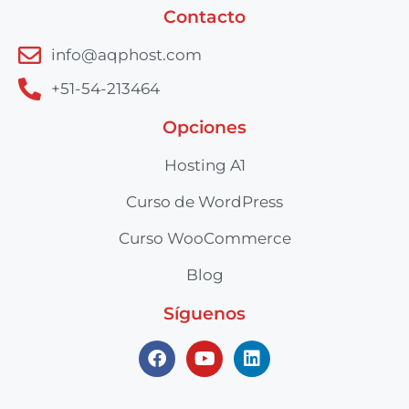
Contacto
info@aqphost.com
+51-54-213464
Opciones
Hosting A1
Curso de WordPress
Curso WooCommerce
Blog
Síguenos