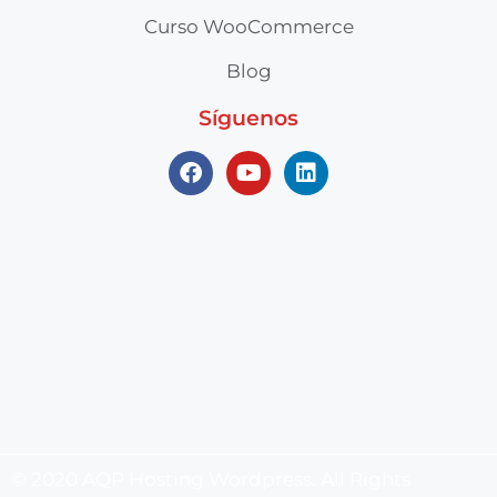
Curso WooCommerce
Blog
Síguenos
© 2020 AQP Hosting Wordpress. All Rights