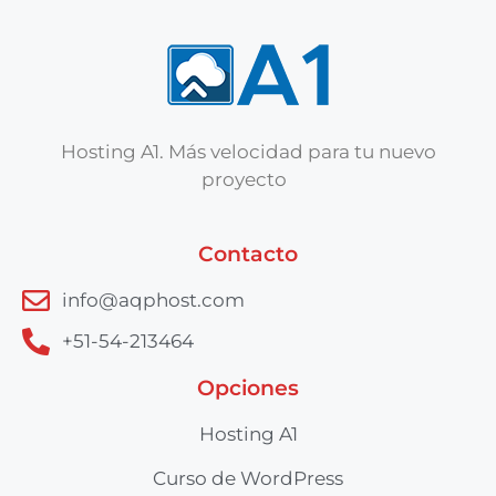
Hosting A1. Más velocidad para tu nuevo
proyecto
Contacto
info@aqphost.com
+51-54-213464
Opciones
Hosting A1
Curso de WordPress