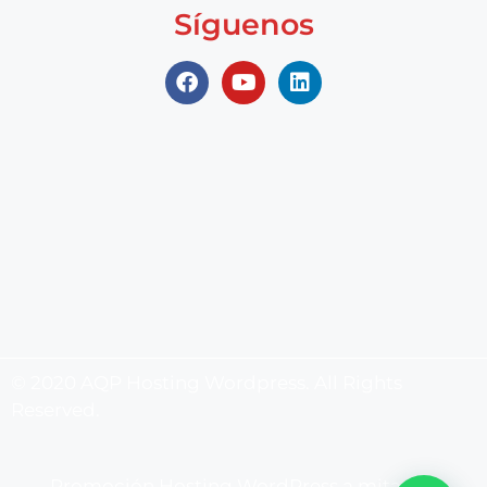
Síguenos
© 2020 AQP Hosting Wordpress. All Rights
Reserved.
Promoción Hosting WordPress a mitad de