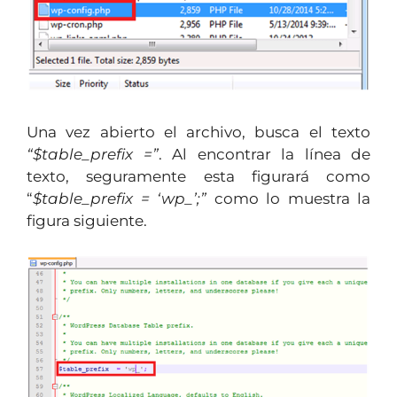
Una vez abierto el archivo, busca el texto
“$table_prefix =”
. Al encontrar la línea de
texto, seguramente esta figurará como
“
$table_prefix = ‘wp_’;”
como lo muestra la
figura siguiente.