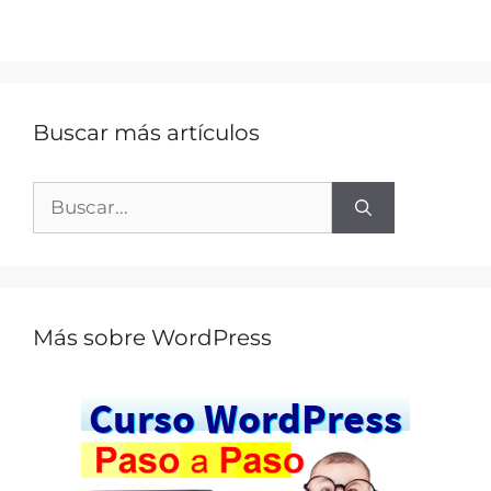
Buscar más artículos
Más sobre WordPress