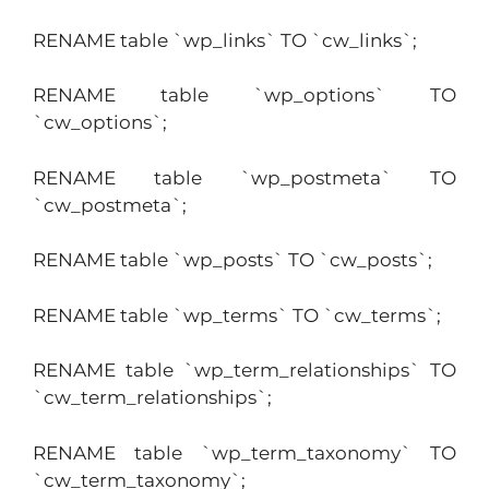
RENAME table `wp_links` TO `cw_links`;
RENAME table `wp_options` TO
`cw_options`;
RENAME table `wp_postmeta` TO
`cw_postmeta`;
RENAME table `wp_posts` TO `cw_posts`;
RENAME table `wp_terms` TO `cw_terms`;
RENAME table `wp_term_relationships` TO
`cw_term_relationships`;
RENAME table `wp_term_taxonomy` TO
`cw_term_taxonomy`;