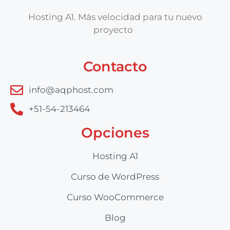
Hosting A1. Más velocidad para tu nuevo
proyecto
Contacto
info@aqphost.com
+51-54-213464
Opciones
Hosting A1
Curso de WordPress
Curso WooCommerce
Blog