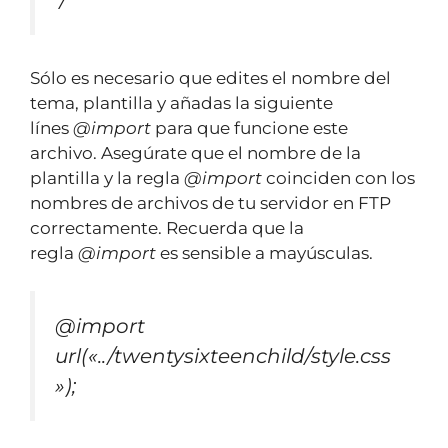
Sólo es necesario que edites el nombre del
tema, plantilla y añadas la siguiente
línes
@import
para que funcione este
archivo. Asegúrate que el nombre de la
plantilla y la regla
@import
coinciden con los
nombres de archivos de tu servidor en FTP
correctamente. Recuerda que la
regla
@import
es sensible a mayúsculas.
@import
url(«../twentysixteenchild/style.css
»);