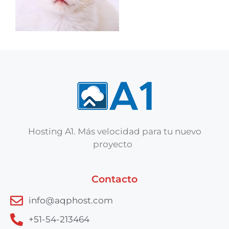
Hosting A1. Más velocidad para tu nuevo
proyecto
Contacto
info@aqphost.com
+51-54-213464