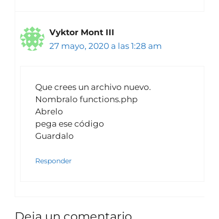
Vyktor Mont III
27 mayo, 2020 a las 1:28 am
Que crees un archivo nuevo.
Nombralo functions.php
Abrelo
pega ese código
Guardalo
Responder
Deja un comentario