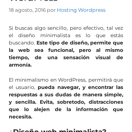
18 agosto, 2016
por
Hosting Wordpress
Si buscas algo sencillo, pero efectivo, tal vez
el diseño minimalista es lo que estás
buscando.
Este tipo de diseño, permite que
la web sea funcional, pero al mismo
tiempo, de una sensación visual de
armonía.
El minimalismo en WordPress, permitirá que
el usuario,
pueda navegar, y encontrar las
respuestas a sus dudas de manera simple,
y sencilla. Evita, sobretodo, distracciones
que lo alejen de la información que
necesita.
¿
Diseño web minimalista?