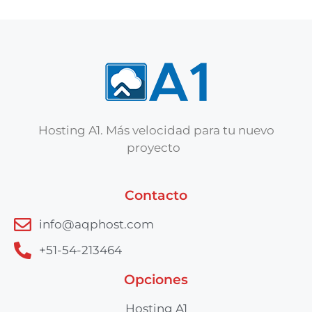
Hosting A1. Más velocidad para tu nuevo
proyecto
Contacto
info@aqphost.com
+51-54-213464
Opciones
Hosting A1