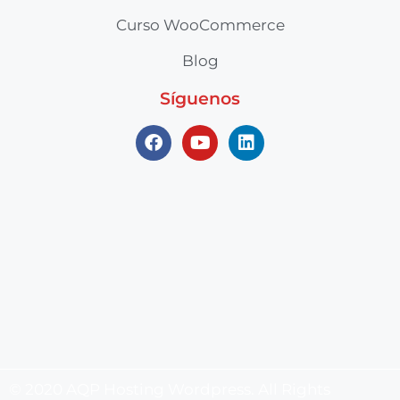
Curso WooCommerce
Blog
Síguenos
© 2020 AQP Hosting Wordpress. All Rights