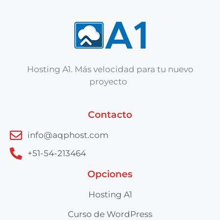
Hosting A1. Más velocidad para tu nuevo
proyecto
Contacto
info@aqphost.com
+51-54-213464
Opciones
Hosting A1
Curso de WordPress