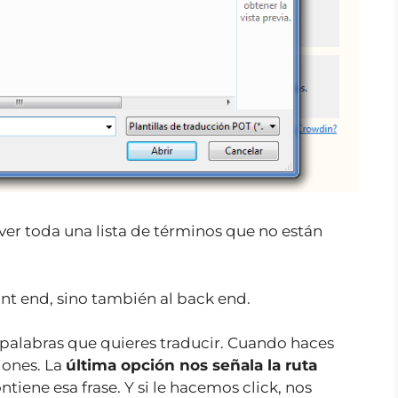
 ver toda una lista de términos que no están
ont end, sino también al back end.
o palabras que quieres traducir. Cuando haces
ciones. La
última opción nos señala la ruta
iene esa frase. Y si le hacemos click, nos