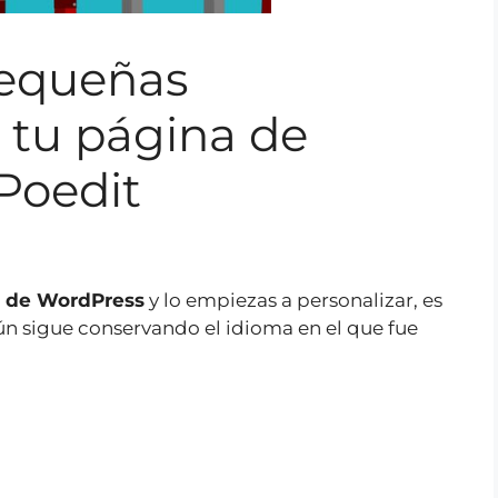
pequeñas
 tu página de
Poedit
 de WordPress
y lo empiezas a personalizar, es
n sigue conservando el idioma en el que fue