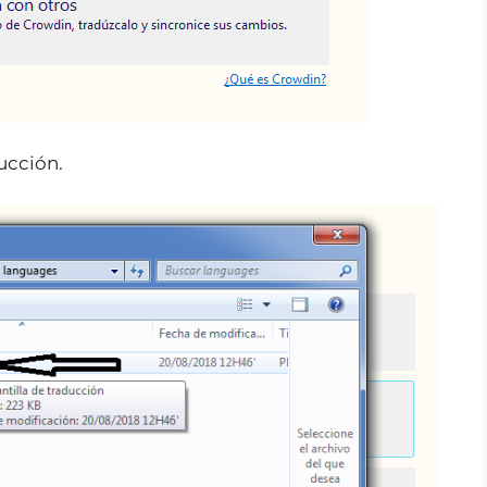
ducción.