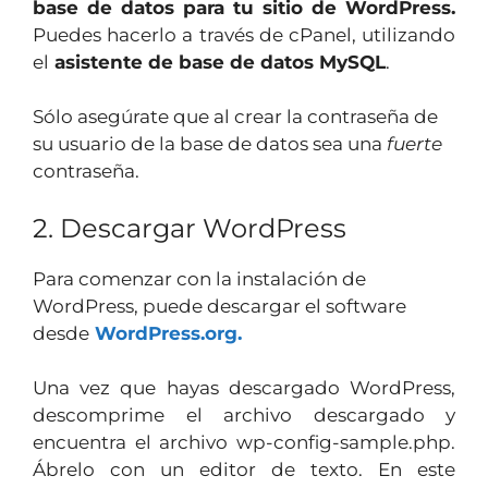
base de datos para tu sitio de WordPress.
Puedes hacerlo a través de cPanel, utilizando
el
asistente de base de datos MySQL
.
Sólo asegúrate que al crear la contraseña de
su usuario de la base de datos sea una
fuerte
contraseña.
2. Descargar WordPress
Para comenzar con la instalación de
WordPress, puede descargar el software
desde
WordPress.org.
Una vez que hayas descargado WordPress,
descomprime el archivo descargado y
encuentra el archivo wp-config-sample.php.
Ábrelo con un editor de texto. En este