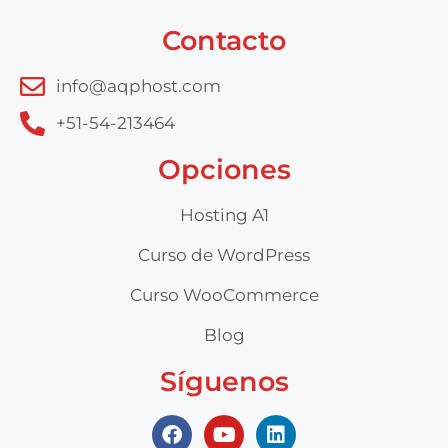
Contacto
info@aqphost.com
+51-54-213464
Opciones
Hosting A1
Curso de WordPress
Curso WooCommerce
Blog
Síguenos