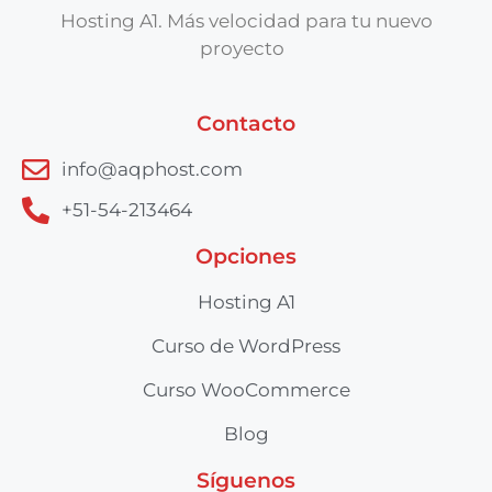
Hosting A1. Más velocidad para tu nuevo
proyecto
Contacto
info@aqphost.com
+51-54-213464
Opciones
Hosting A1
Curso de WordPress
Curso WooCommerce
Blog
Síguenos