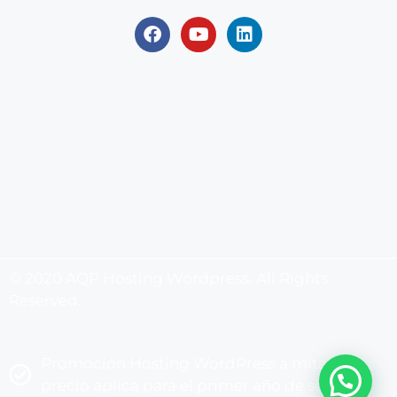
© 2020 AQP Hosting Wordpress. All Rights
Reserved.
Promoción Hosting WordPress a mitad de
precio aplica para el primer año de servicio.